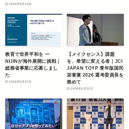
2026年6月13日
教育で世界平和を ー
【メイクセンス】課題
NIJINが海外展開に挑戦｜
を、希望に変える者｜JCI
総務省事業に応募しまし
JAPAN TOYP 青年版国民
た
栄誉賞 2026 選考委員長を
務めて
2026年5月27日
2026年5月21日