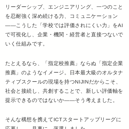
リーダーシップ、エンジニアリング、一つのこと
を忍耐強く深め続ける力、コミュニケーション
——こうした「学校では評価されにくい力」をAI
で可視化し、企業・機関・経営者と直接つないで
いく仕組みです。
たとえるなら、「指定校推薦」ならぬ「指定企業
推薦」のようなイメージ。日本最大級のオルタナ
ティブスクールの現場を持つNIJINだからこそ、
社会と接続し、共創することで、新しい評価軸を
提示できるのではないか——そう考えました。
そんな構想を携えてICTスタートアップリーグに
応募し——見事に、落選しました。