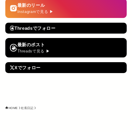
最新のリール
Instagramで見る ▶
Threadsでフォロー
最新のポスト
Threadsで見る ▶
Xでフォロー
HOME
社長日記