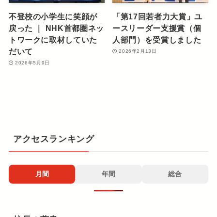
不登校の小学生に笑顔が
「第17回若者力大賞」ユ
戻った ｜ NHK首都圏ネッ
ースリーダー支援賞（個
トワークに取材していた
人部門）を受賞しました
だいて
2026年2月13日
2026年5月9日
アクセスランキング
月間
年間
総合