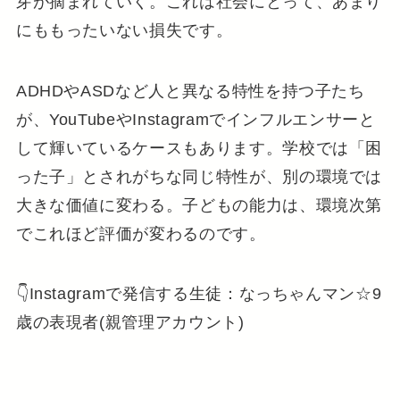
芽が摘まれていく。これは社会にとって、あまり
にももったいない損失です。
ADHDやASDなど人と異なる特性を持つ子たち
が、YouTubeやInstagramでインフルエンサーと
して輝いているケースもあります。学校では「困
った子」とされがちな同じ特性が、別の環境では
大きな価値に変わる。子どもの能力は、環境次第
でこれほど評価が変わるのです。
👇Instagramで発信する生徒：なっちゃんマン☆9
歳の表現者(親管理アカウント)