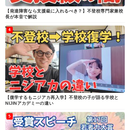
【発達障害なら支援級に入れるべき？】不登校専門家兼校
長が本音で解説
4
【復学するもニジアカ再入学】不登校の子が語る学校と
NIJINアカデミーの違い
5