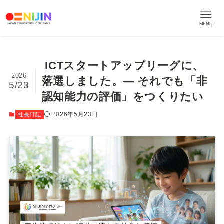
MENU
ICTスタートアップリーグに、
2026
落選しました。— それでも「非
5/23
認知能力の評価」をつくりたい
2026年5月23日
社長日記