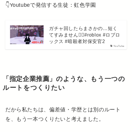
👇Youtubeで発信する生徒：虹色学園
ガチャ回したらまさかの…短く
てすみません🙇‍♀️#roblox #ロブロ
ックス #暗殺者対保安官2
YouTube
「指定企業推薦」のような、もう一つの
ルートをつくりたい
だから私たちは、偏差値・学歴とは別のルート
を、もう一本つくりたいと考えました。