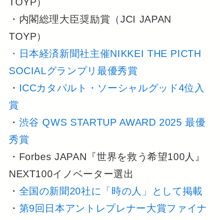
TOYP）
・内閣総理大臣奨励賞（JCI JAPAN
TOYP）
・
日本経済新聞社主催NIKKEI THE PICTH
SOCIALグランプリ最優秀賞
・
ICCカタパルト・ソーシャルグッド4位入
賞
・
渋谷 QWS STARTUP AWARD 2025 最優
秀賞
・Forbes JAPAN『世界を救う希望100人』
NEXT100イノベーター選出
・
全国の新聞20社に「時の人」として掲載
・
第9回日本アントレプレナー大賞ファイナ