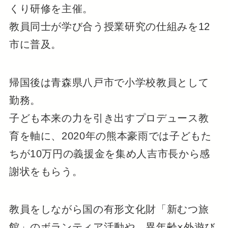
くり研修を主催。
教員同士が学び合う授業研究の仕組みを12
市に普及。​​
​帰国後は青森県八戸市で小学校教員として
勤務。
子ども本来の力を引き出すプロデュース教
育を軸に、2020年の熊本豪雨では子どもた
ちが10万円の義援金を集め人吉市長から感
謝状をもらう。
教員をしながら国の有形文化財「新むつ旅
館」のボランティア活動や、異年齢×外遊び