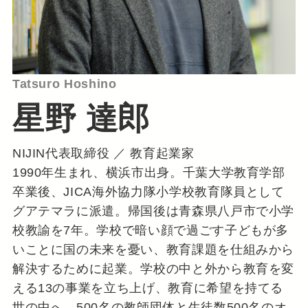
Tatsuro Hoshino
星野 達郎
NIJIN代表取締役 ／ 教育起業家
1990年生まれ、横浜市出身。千葉大学教育学部
卒業後、JICA海外協力隊小学校教育隊員として
グアテマラに派遣。帰国後は青森県八戸市で小学
校教諭を7年。学校で暗い顔で過ごす子どもが多
いことに国の未来を憂い、教育課題を仕組みから
解決するために起業。学校の中と外から教育を変
える13の事業を立ち上げ、教育に希望を持てる
世の中へ。500名の教師団体と生徒数500名のオ