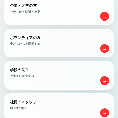
企業・大学の方
社会共創・協賛・連携
→
ボランティアの方
子どもたちを応援する
→
学校の先生
授業てらすで学ぶ
→
社員・スタッフ
NIJINで働く
→