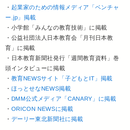
・
起業家のための情報メディア「ベンチャ
ー.jp」掲載
・小学館「みんなの教育技術」に掲載
・公益社団法人日本教育会「月刊日本教
育」に掲載
・日本教育新聞社発行「週間教育資料」巻
頭インタビューに掲載
・
教育NEWSサイト「子どもとIT」掲載
・
ほっとせなNEWS掲載
・
DMM公式メディア「CANARY」に掲載
・
ORICON NEWSに掲載
・
デーリー東北新聞社に掲載