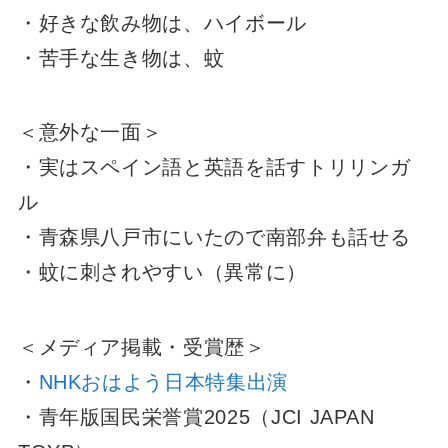
・好きな飲み物は、ハイボール
・苦手な生き物は、蚊
＜意外な一面＞
・実はスペイン語と英語を話すトリリンガ
ル
・青森県八戸市にいたので南部弁も話せる
・蚊に刺されやすい（異常に）
＜メディア掲載・受賞歴＞
・
NHKおはよう日本特集出演
・青年版国民栄誉賞2025（JCI JAPAN