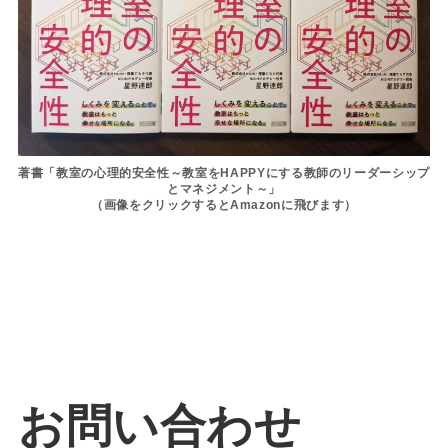
著書「教室の心理的安全性～教室をHAPPYにする教師のリーダーシップ
とマネジメント～」
（​画像をクリックするとAmazonに飛びます）
お問い合わせ