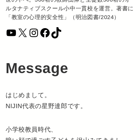
ルタナティブスクール小中一貫校を運営。著書に
「教室の心理的安全性」（明治図書/2024）
YouTube
X
Instagram
Facebook
TikTok
Message
はじめまして。
NIJIN代表の星野達郎です。
小学校教員時代、