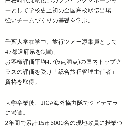
高校時代は駅伝部のプレイングマネージャ
ーとして学校史上初の全国高校駅伝出場。
強いチームづくりの基礎を学ぶ。
千葉大学在学中、旅行ツアー添乗員として
47都道府県を制覇。
お客様評価平均4.7(5点満点)の国内トップク
ラスの評価を受け「総合旅程管理主任者」
資格を取得。
大学卒業後、JICA海外協力隊でグアテマラ
に派遣。
2年間で累計15市5000名の現地教員に授業づ