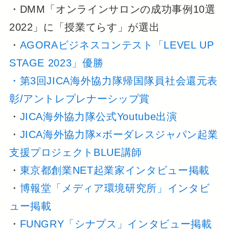
・DMM「オンラインサロンの成功事例10選
2022」に「授業てらす」が選出
・
AGORAビジネスコンテスト「LEVEL UP
STAGE 2023」優勝
・第3回JICA海外協力隊帰国隊員社会還元表
彰/アントレプレナーシップ賞
・
JICA海外協力隊公式Youtube出演
・
JICA海外協力隊×ボーダレスジャパン起業
支援プロジェクトBLUE講師
・
東京都創業NET起業家インタビュー掲載
・
博報堂「メディア環境研究所」インタビ
ュー掲載
・
FUNGRY「シナプス」インタビュー掲載