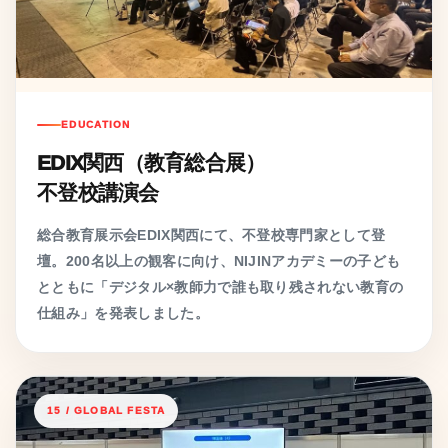
EDUCATION
EDIX関西（教育総合展）
不登校講演会
総合教育展示会EDIX関西にて、不登校専門家として登
壇。200名以上の観客に向け、NIJINアカデミーの子ども
とともに「デジタル×教師力で誰も取り残されない教育の
仕組み」を発表しました。
15 / GLOBAL FESTA