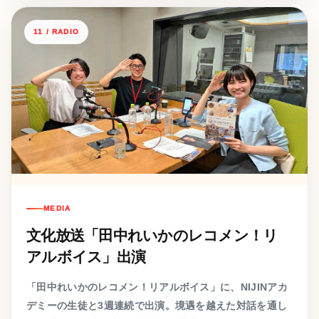
11 / RADIO
MEDIA
文化放送「田中れいかのレコメン！リ
アルボイス」出演
「田中れいかのレコメン！リアルボイス」に、NIJINアカ
デミーの生徒と3週連続で出演。境遇を越えた対話を通し