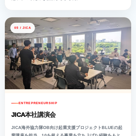
05 / JICA
ENTREPRENEURSHIP
JICA本社講演会
JICA海外協力隊OB向け起業支援プロジェクトBLUEの起
業講座を担当。10を超える事業を立ち上げた経験をもと