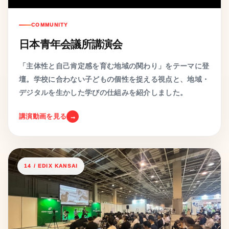
COMMUNITY
日本青年会議所講演会
「主体性と自己肯定感を育む地域の関わり」をテーマに登
壇。学校に合わない子どもの個性を捉える視点と、地域・
デジタルを生かした学びの仕組みを紹介しました。
講演動画を見る
14 / EDIX KANSAI