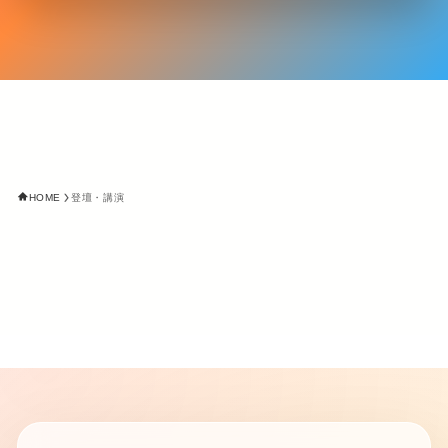
HOME
登壇・講演