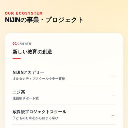
OUR ECOSYSTEM
NIJINの事業・プロジェクト
01
CREATE
新しい教育の創造
NIJINアカデミー
オルタナティブスクール小中一貫校
ニジ高
通信制サポート校
放課後プロジェクトスクール
子どもの好奇心から始まる学び