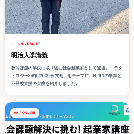
UNIVERSITY
明治大学講義
教育課題の解決に取り組む社会起業家として登壇。「テク
ノロジー×教師力×社会共創」をテーマに、NIJINの事業と
不登校支援の実践を紹介しました。
09 / ONLINE