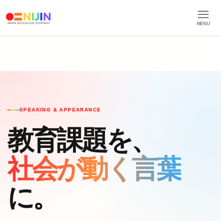
MENU
SPEAKING & APPEARANCE
教育課題を、
社会が動く言葉
に。