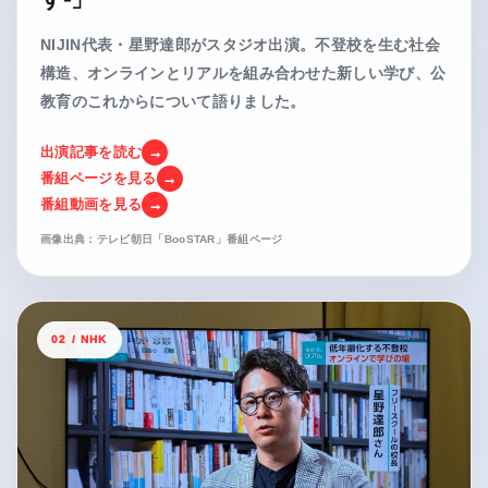
NIJIN代表・星野達郎がスタジオ出演。不登校を生む社会
構造、オンラインとリアルを組み合わせた新しい学び、公
教育のこれからについて語りました。
出演記事を読む
番組ページを見る
番組動画を見る
画像出典：テレビ朝日「BooSTAR」番組ページ
02 / NHK