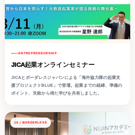
ENTREPRENEURSHIP
JICA起業オンラインセミナー
JICAとボーダレスジャパンによる「海外協力隊の起業支
援プロジェクトBLUE」で登壇。起業までの経緯、準備の
ポイント、失敗から得た学びを共有しました。
10 / BORDERLESS