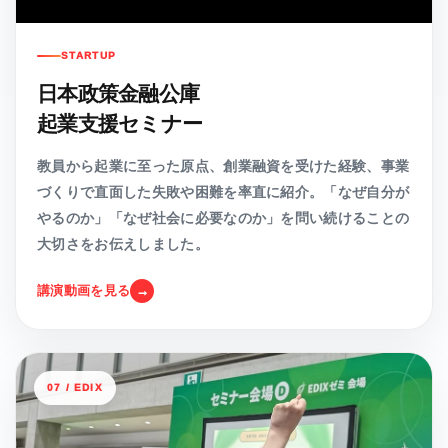
STARTUP
日本政策金融公庫
起業支援セミナー
教員から起業に至った原点、創業融資を受けた経験、事業
づくりで直面した失敗や困難を率直に紹介。「なぜ自分が
やるのか」「なぜ社会に必要なのか」を問い続けることの
大切さをお伝えしました。
講演動画を見る
07 / EDIX