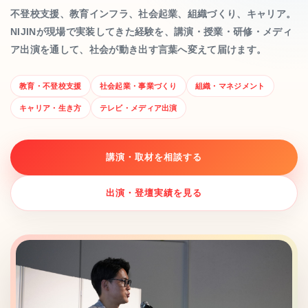
不登校支援、教育インフラ、社会起業、組織づくり、キャリア。
NIJINが現場で実装してきた経験を、講演・授業・研修・メディ
ア出演を通して、社会が動き出す言葉へ変えて届けます。
教育・不登校支援
社会起業・事業づくり
組織・マネジメント
キャリア・生き方
テレビ・メディア出演
講演・取材を相談する
出演・登壇実績を見る