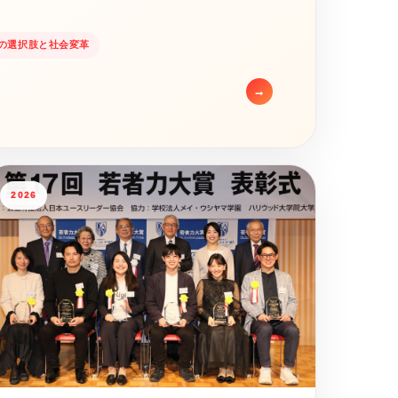
の選択肢と社会変革
→
2026