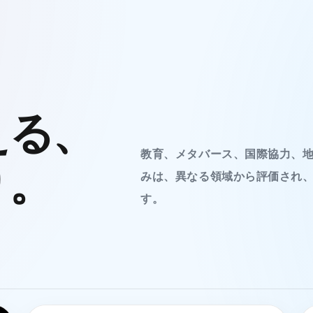
える、
教育、メタバース、国際協力、地
り。
みは、異なる領域から評価され
す。