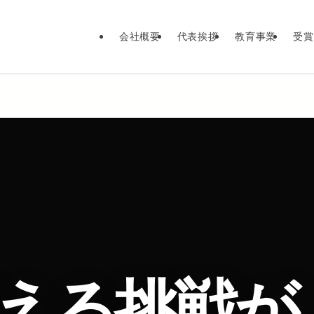
会社概要
代表挨拶
教育事業
受賞
える挑戦が