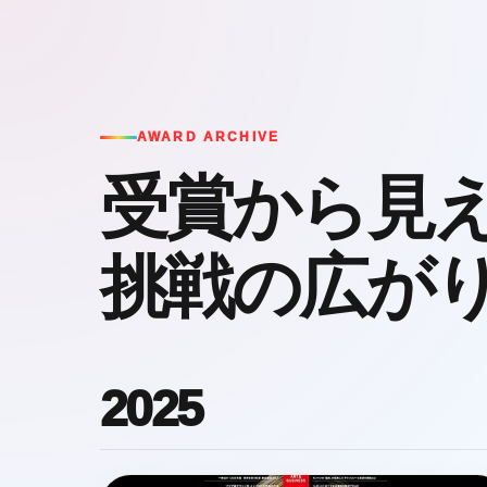
AWARD ARCHIVE
受賞から見
挑戦の広が
2025