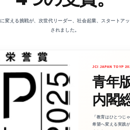
みに変える挑戦が、次世代リーダー、社会起業、スタートアッ
されました。
JCI JAPAN TOYP 20
青年
内閣
「教育はひとつじ
希望へ変える実践