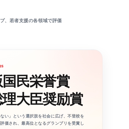
プ、若者支援の各領域で評価
25
版国民栄誉賞
総理大臣奨励賞
ゃない」という選択肢を社会に広げ、不登校を
が評価され、最高位となるグランプリを受賞し