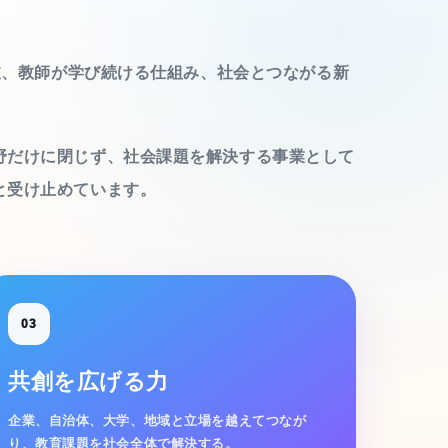
択肢、教師が学び続ける仕組み、社会とつながる新
野だけに閉じず、社会課題を解決する事業として
と受け止めています。
03
共創を広げる力
企業、自治体、大学、地域と立場を越えてつなが
り、教育課題を社会全体で解決する。