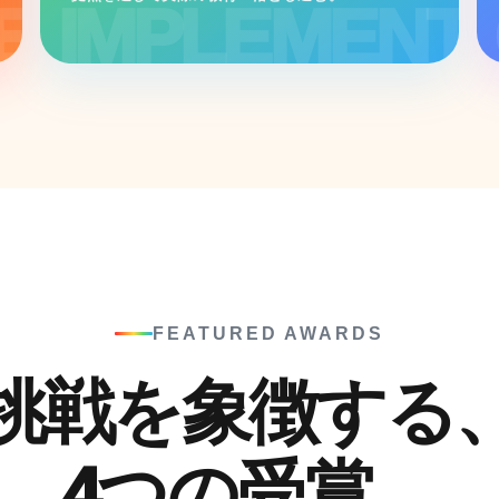
FEATURED AWARDS
挑戦を象徴する
4つの受賞。