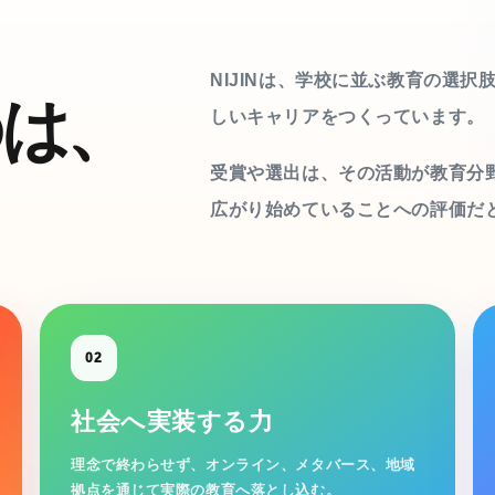
NIJINは、学校に並ぶ教育の選
のは、
しいキャリアをつくっています。
受賞や選出は、その活動が教育分
広がり始めていることへの評価だ
02
社会へ実装する力
理念で終わらせず、オンライン、メタバース、地域
拠点を通じて実際の教育へ落とし込む。