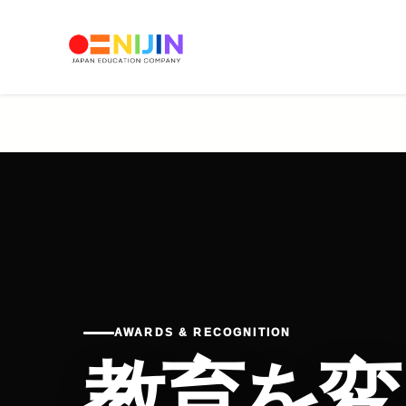
AWARDS & RECOGNITION
教育を変