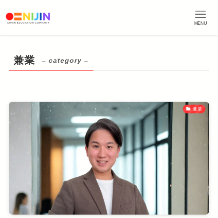
MENU
兼業
– category –
兼業