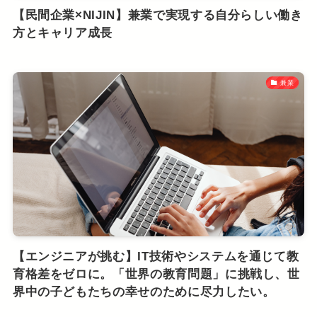
【民間企業×NIJIN】兼業で実現する自分らしい働き
方とキャリア成長
兼業
【エンジニアが挑む】IT技術やシステムを通じて教
育格差をゼロに。「世界の教育問題」に挑戦し、世
界中の子どもたちの幸せのために尽力したい。