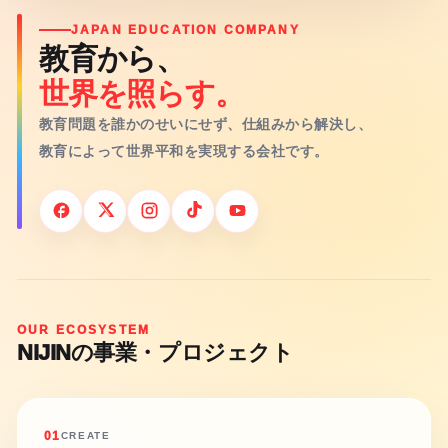
JAPAN EDUCATION COMPANY
教育から、
世界を照らす。
教育問題を誰かのせいにせず、仕組みから解決し、
教育によって世界平和を実現する会社です。
OUR ECOSYSTEM
NIJINの事業・プロジェクト
01
CREATE