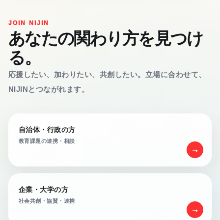
JOIN NIJIN
あなたの関わり方を見つけ
る。
応援したい、加わりたい、共創したい。立場に合わせて、
NIJINとつながれます。
自治体・行政の方
教育課題の連携・相談
→
企業・大学の方
社会共創・協賛・連携
→