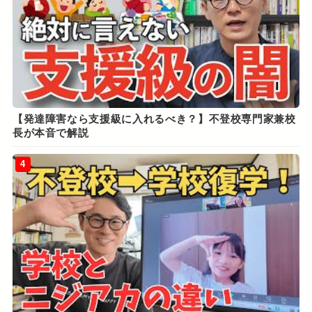
【発達障害なら支援級に入れるべき？】不登校専門家兼校
長が本音で解説
4