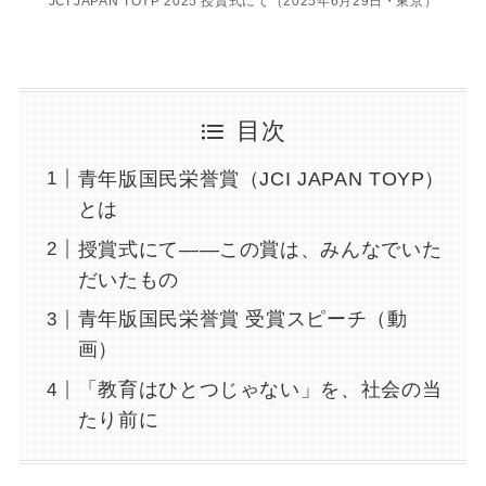
JCI JAPAN TOYP 2025 授賞式にて（2025年6月29日・東京）
目次
青年版国民栄誉賞（JCI JAPAN TOYP）
とは
授賞式にて――この賞は、みんなでいた
だいたもの
青年版国民栄誉賞 受賞スピーチ（動
画）
「教育はひとつじゃない」を、社会の当
たり前に