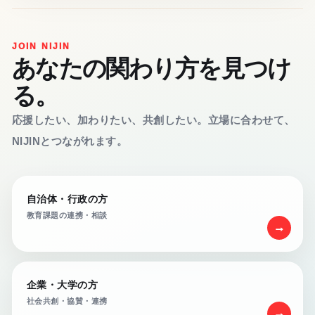
JOIN NIJIN
あなたの関わり方を見つけ
る。
応援したい、加わりたい、共創したい。立場に合わせて、
NIJINとつながれます。
自治体・行政の方
教育課題の連携・相談
→
企業・大学の方
社会共創・協賛・連携
→