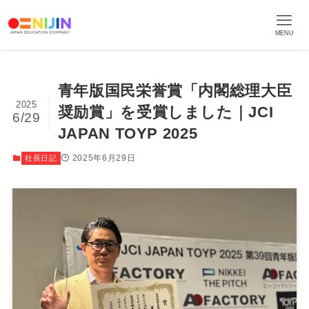
MENU
青年版国民栄誉賞「内閣総理大臣
2025
奨励賞」を受賞しました｜JCI
6/29
JAPAN TOYP 2025
2025年6月29日
社長日記