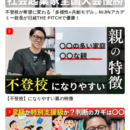
不登校が希望に変わる「多様性×共創モデル」NIJINアカデ
ミー校長が日経THE PITCHで優勝！
2
【不登校】になりやすい親の特徴
3