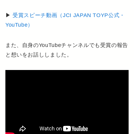
▶
受賞スピーチ動画（JCI JAPAN TOYP公式・
YouTube）
また、自身のYouTubeチャンネルでも受賞の報告
と想いをお話ししました。