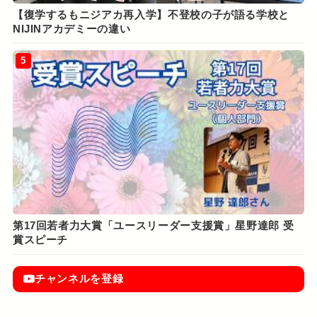
【復学するもニジアカ再入学】不登校の子が語る学校と
NIJINアカデミーの違い
5
第17回若者力大賞「ユースリーダー支援賞」星野達郎 受
賞スピーチ
チャンネルを登録