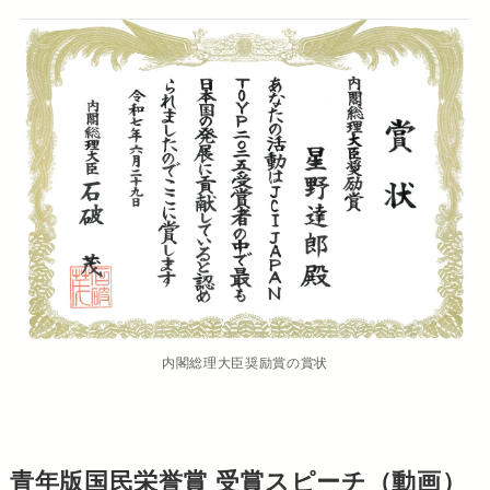
内閣総理大臣奨励賞の賞状
青年版国民栄誉賞 受賞スピーチ（動画）