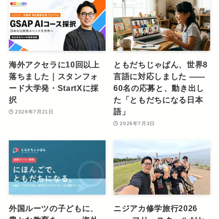
海外アクセラに10回以上
ともだちじゃぱん、世界8
落ちました｜スタンフォ
言語に対応しました ――
ード大学発・StartXに採
60名の応募と、動き出し
択
た「ともだちになる日本
語」
2026年7月21日
2026年7月3日
外国ルーツの子どもに、
ニジアカ修学旅行2026