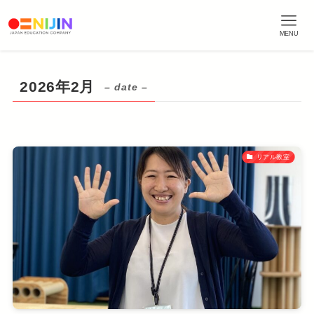
MENU
2026年2月
– date –
リアル教室