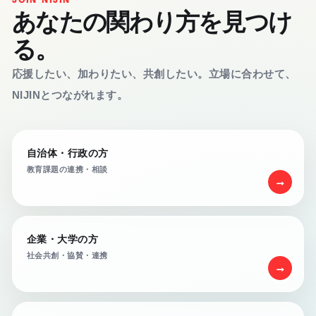
あなたの関わり方を見つけ
る。
応援したい、加わりたい、共創したい。立場に合わせて、
NIJINとつながれます。
自治体・行政の方
教育課題の連携・相談
→
企業・大学の方
社会共創・協賛・連携
→