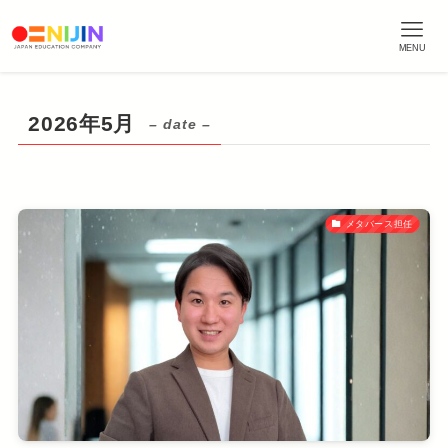
MENU
2026年5月
– date –
メタバース担任