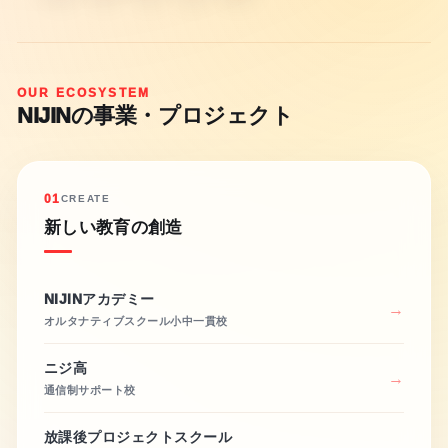
OUR ECOSYSTEM
NIJINの事業・プロジェクト
01
CREATE
新しい教育の創造
NIJINアカデミー
オルタナティブスクール小中一貫校
ニジ高
通信制サポート校
放課後プロジェクトスクール