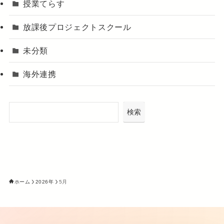
授業てらす
放課後プロジェクトスクール
未分類
海外連携
検索
ホーム
2026年
5月