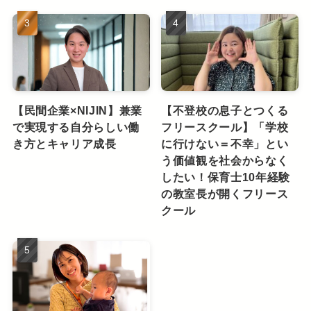
【民間企業×NIJIN】兼業
【不登校の息子とつくる
で実現する自分らしい働
フリースクール】「学校
き方とキャリア成長
に行けない＝不幸」とい
う価値観を社会からなく
したい！保育士10年経験
の教室長が開くフリース
クール