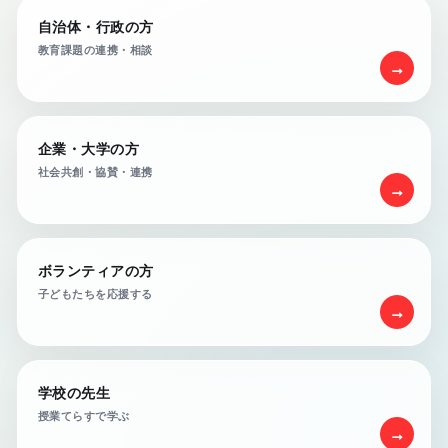
自治体・行政の方
教育課題の連携・相談
→
企業・大学の方
社会共創・協賛・連携
→
ボランティアの方
子どもたちを応援する
→
学校の先生
授業てらすで学ぶ
→