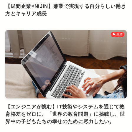
【民間企業×NIJIN】兼業で実現する自分らしい働き
方とキャリア成長
兼業
【エンジニアが挑む】IT技術やシステムを通じて教
育格差をゼロに。「世界の教育問題」に挑戦し、世
界中の子どもたちの幸せのために尽力したい。