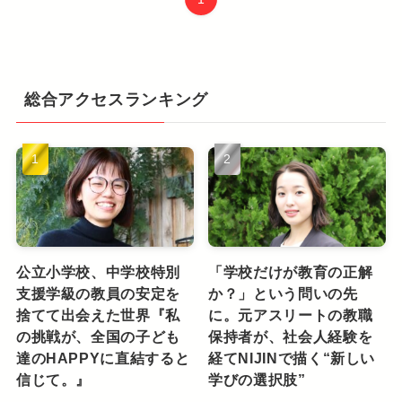
総合アクセスランキング
公立小学校、中学校特別
「学校だけが教育の正解
支援学級の教員の安定を
か？」という問いの先
捨てて出会えた世界『私
に。元アスリートの教職
の挑戦が、全国の子ども
保持者が、社会人経験を
達のHAPPYに直結すると
経てNIJINで描く“新しい
信じて。』
学びの選択肢”